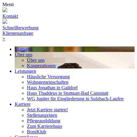
Menü
Kontakt
Schnellbewerbung
Klientenanfrage
×
Startseite
Über uns
Über uns
Kooperationen
Leistungen
Häusliche Versorgung
Wohngemeinschaften
Haus Jonathan in Gaildorf
Haus Thaddeus in Stuttgart-Bad Cannstatt
WG Jupiter für Eingliederung in Sulzbach-Laufen
Karriere
Jetzt Karriere starten!
Stellenanzeigen
Pflegeausbildung
Zum Karrierehaus
BoniKlub