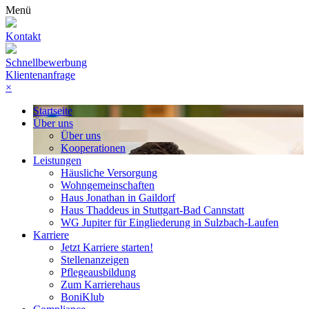
Menü
Kontakt
Schnellbewerbung
Klientenanfrage
×
Startseite
Über uns
Über uns
Kooperationen
Leistungen
Häusliche Versorgung
Wohngemeinschaften
Haus Jonathan in Gaildorf
Haus Thaddeus in Stuttgart-Bad Cannstatt
WG Jupiter für Eingliederung in Sulzbach-Laufen
Karriere
Jetzt Karriere starten!
Stellenanzeigen
Pflegeausbildung
Zum Karrierehaus
BoniKlub