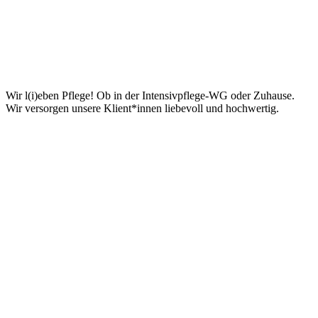
Anfrage für Klient*innen
Wir l(i)eben Pflege! Ob in der Intensivpflege-WG oder Zuhause.
Wir versorgen unsere Klient*innen liebevoll und hochwertig.